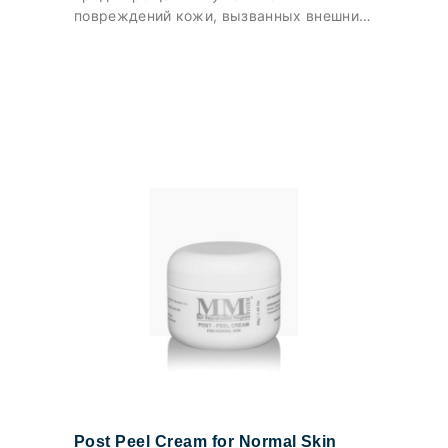
повреждений кожи, вызванных внешним
агрессивным воздействием
Post Peel Cream for Normal Skin