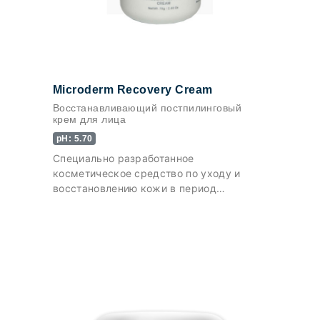
Microderm Recovery Cream
Восстанавливающий постпилинговый
крем для лица
pH: 5.70
Специально разработанное
косметическое средство по уходу и
восстановлению кожи в период
реабилитации после химических и
механических пилингов