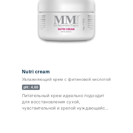
Nutri cream
Увлажняющий крем с фитиновой кислотой
pH: 4.60
Питательный крем идеально подходит
для восстановления сухой,
чувствительной и зрелой нуждающейся
в гидратации кожи