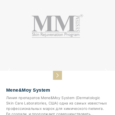
Previous
Next
Mesodermal
Mesodermal - готовые коктейли , решающие такие
проблемы как: профилактика и лечение алопеции,
увлажнения, миорелаксации, восстановления тонуса и
осветления кожи лица и шеи, а так же коктейли,