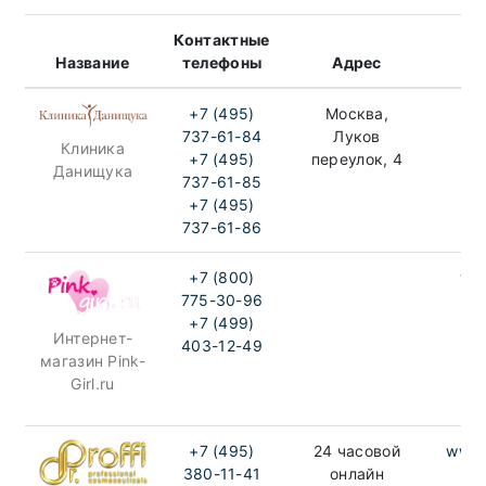
Контактные
Название
телефоны
Адрес
+7 (495)
Москва,
ww
737-61-84
Луков
Клиника
+7 (495)
переулок, 4
Данищука
737-61-85
+7 (495)
737-61-86
+7 (800)
www
775-30-96
+7 (499)
Интернет-
403-12-49
магазин Pink-
Girl.ru
+7 (495)
24 часовой
www.d
380-11-41
онлайн