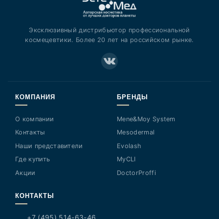
Эксклюзивный дистрибьютор профессиональной
космецевтики. Более 20 лет на российском рынке.
КОМПАНИЯ
БРЕНДЫ
О компании
Mene&Moy System
Контакты
Mesodermal
Наши представители
Evolash
Где купить
MyCLI
Акции
DoctorProffi
КОНТАКТЫ
+7 (495) 514-63-46