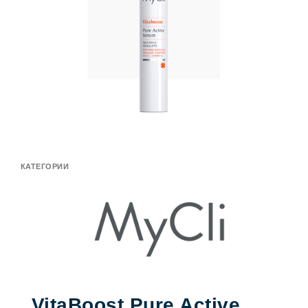
КАТЕГОРИИ
VitaBoost Pure Active