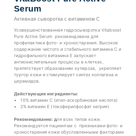
Serum
Активная сыворотка с витамином С
Усовершенствованная гидросыворотка Vitaboost
Pure Active Serum рекомендована для
профилактики фото- и хроностарения. Высокое
содержание чистого и стабильного витамина С и
гидрофильного витамина Е запускает
антиокислительные процессы в клетках,
препятствует образованию купероза, укрепляет
тургор кожи и стимулирует синтез коллагена и
церамидов.
Действующие ингредиенты:
• 10% витамин С (этил-аскорбиновая кислота)
• 2% витамин Е (токоферилфосфат натрия)
Рекомендованно: д
ля всех типов кожи.
Рекомендуется пациентам с признаками фото- и
хроностарения кожи обусловленными факторами