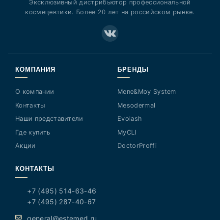
Эксклюзивный дистрибьютор профессиональной
космецевтики. Более 20 лет на российском рынке.
КОМПАНИЯ
БРЕНДЫ
О компании
Mene&Moy System
Контакты
Mesodermal
Наши представители
Evolash
Где купить
MyCLI
Акции
DoctorProffi
КОНТАКТЫ
+7 (495) 514-63-46
+7 (495) 287-40-67
general@estemed.ru