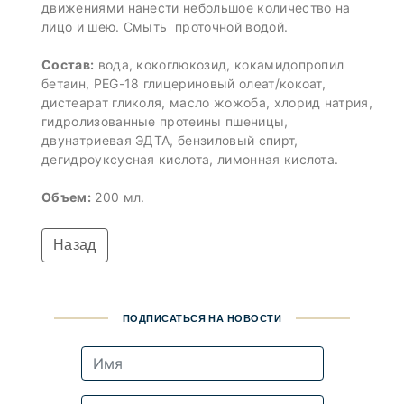
движениями нанести небольшое количество на
лицо и шею. Смыть проточной водой.
Состав:
вода, кокоглюкозид, кокамидопропил
бетаин, PEG-18 глицериновый олеат/кокоат,
дистеарат гликоля, масло жожоба, хлорид натрия,
гидролизованные протеины пшеницы,
двунатриевая ЭДТА, бензиловый спирт,
дегидроуксусная кислота, лимонная кислота.
Объем:
200 мл.
Назад
ПОДПИСАТЬСЯ НА НОВОСТИ