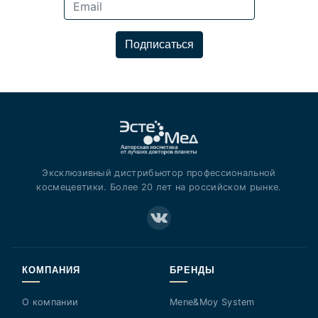
Подписаться
Эксклюзивный дистрибьютор профессиональной
космецевтики. Более 20 лет на российском рынке.
КОМПАНИЯ
БРЕНДЫ
О компании
Mene&Moy System