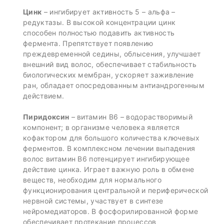
Цинк
– ингибирует активность 5 – альфа –
редуктазы. В высокой концентрации цинк
способен полностью подавить активность
фермента. Препятствует появлению
преждевременной седины, облысения, улучшает
внешний вид волос, обеспечивает стабильность
биологических мембран, ускоряет заживление
ран, обладает опосредованным антиандрогенным
действием.
Пиридоксин
– витамин В6 – водорастворимый
компонент; в организме человека является
кофактором для большого количества ключевых
ферментов. В комплексном лечении выпадения
волос витамин В6 потенцирует ингибирующее
действие цинка. Играет важную роль в обмене
веществ, необходим для нормального
функционирования центральной и периферической
нервной системы, участвует в синтезе
нейромедиаторов. В фосфорилированной форме
обеспечивает протекание процессов