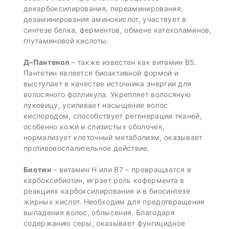
декарбоксилирования, переаминирования,
дезаминирования аминокислот, участвует в
синтезе белка, ферментов, обмене катехоламинов,
глутаминовой кислоты.
Д–Пантенол
– также известен как витамин В5.
Пантетин является биоактивной формой и
выступает в качестве источника энергии для
волосяного фолликула. Укрепляет волосяную
луковицу, усиливает насыщение волос
кислородом, способствует регенерации тканей,
особенно кожи и слизистых оболочек,
нормализует клеточный метаболизм, оказывает
противовоспалительное действие.
Биотин
– витамин Н или В7 – превращается в
карбоксибиотин, играет роль кофермента в
реакциях карбоксилирования и в биосинтезе
жирных кислот. Необходим для предотвращения
выпадения волос, облысения. Благодаря
содержанию серы, оказывает фунгицидное