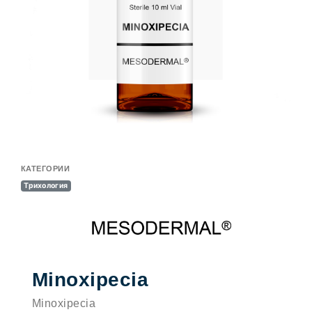
КАТЕГОРИИ
Трихология
Minoxipecia
Minoxipecia