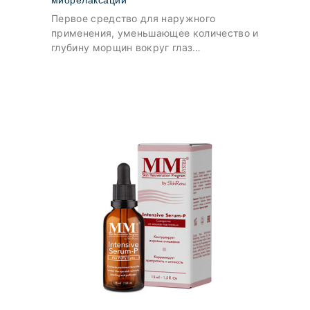
Первое средство для наружного
применения, уменьшающее количество и
глубину морщин вокруг глаз
посредством расслабления мышц,
влияющих на их образование