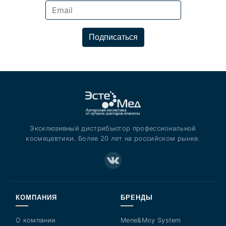
Подписаться
Эксклюзивный дистрибьютор профессиональной
космецевтики. Более 20 лет на российском рынке.
КОМПАНИЯ
БРЕНДЫ
О компании
Mene&Moy System