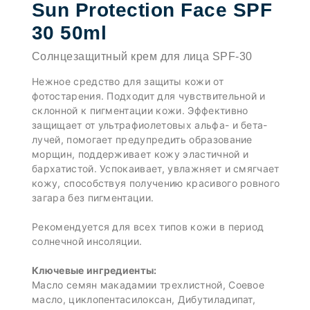
Sun Protection Face SPF
30 50ml
Солнцезащитный крем для лица SPF-30
Нежное средство для защиты кожи от
фотостарения. Подходит для чувствительной и
склонной к пигментации кожи. Эффективно
защищает от ультрафиолетовых альфа- и бета-
лучей, помогает предупредить образование
морщин, поддерживает кожу эластичной и
бархатистой. Успокаивает, увлажняет и смягчает
кожу, способствуя получению красивого ровного
загара без пигментации.
Рекомендуется для всех типов кожи в период
солнечной инсоляции.
Ключевые ингредиенты:
Масло семян макадамии трехлистной, Соевое
масло, циклопентасилоксан, Дибутиладипат,