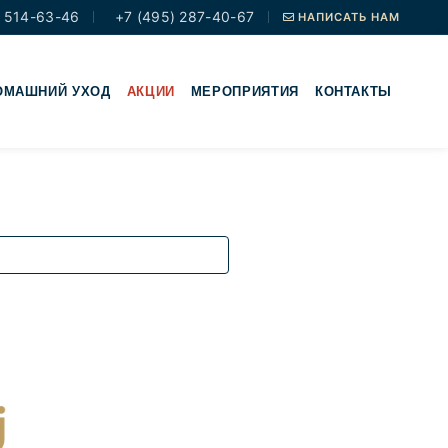
 514-63-46
+7 (495) 287-40-67
НАПИСАТЬ НАМ
ОМАШНИЙ УХОД
АКЦИИ
МЕРОПРИЯТИЯ
КОНТАКТЫ