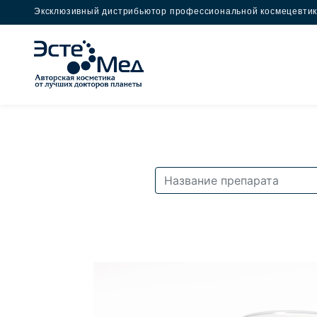
Эксклюзивный дистрибьютор профессиональной космецевти