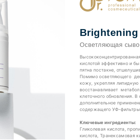
Brightening
Осветляющая сывор
Высококонцентрированная
кислотой эффективно и бы
пятна постакне, отшелуши
Помимо осветляющего дей
кожу, укрепляя липидную 
восстанавливает метаболи
клеточного обновления. В
дополнительное применен
содержащего УФ-фильтры
Ключевые ингредиенты:
Гликолевая кислота, проп
кислота, Транексамовая к