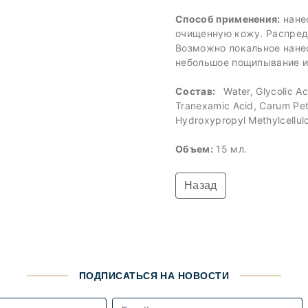
Способ применения:
нане
очищенную кожу. Распре
Возможно локальное нане
небольшое пощипывание и
Состав:
Water, Glycolic Ac
Tranexamic Acid, Carum Petr
Hydroxypropyl Methylcellul
Объем:
15 мл.
Назад
ПОДПИСАТЬСЯ НА НОВОСТИ