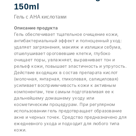
150ml
Гель с AHA кислотами
Описание продукта
Гель обеспечивает тщательное очищение кожи,
антибактериальный эффект и полноценный уход:
удаляет загрязнения, макияж и излишки себума,
отшелушивает ороговевшие клетки, глубоко
очищает поры, увлажняет, выравнивает тон и
рельеф кожи, повышает эластичность и упругость.
Действие входящих в состав препарата кислот
(молочная, янтарная, гликолевая, салициловая)
усиливает восприимчивость кожи к активным
компонентам, тем самым подготавливая ее к
дальнейшему домашнему уходу или
косметическим процедурам. При регулярном
использовании гель предотвращает образование
акне и черных точек. Средство предназначено для
ежедневного ухода и подходит для любого типа
кожи.