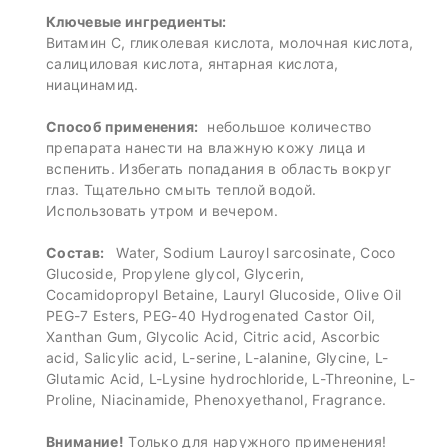
Ключевые ингредиенты:
Витамин С, гликолевая киcлота, молочная кислота,
салициловая кислота, янтарная кислота,
ниацинамид.
Способ применения:
небольшое количество
препарата нанести на влажную кожу лица и
вспенить. Избегать попадания в область вокруг
глаз. Тщательно смыть теплой водой.
Использовать утром и вечером.
Состав:
Water, Sodium Lauroyl sarcosinate, Coco
Glucoside, Propylene glycol, Glycerin,
Cocamidopropyl Betaine, Lauryl Glucoside, Olive Oil
PEG-7 Esters, PEG-40 Hydrogenated Castor Oil,
Xanthan Gum, Glycolic Acid, Citric acid, Ascorbic
acid, Salicylic acid, L-serine, L-alanine, Glycine, L-
Glutamic Acid, L-Lysine hydrochloride, L-Threonine, L-
Proline, Niacinamide, Phenoxyethanol, Fragrance.
Внимание!
Только для наружного применения!