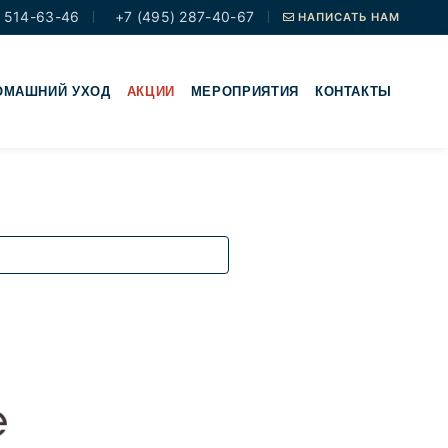
 514-63-46
+7 (495) 287-40-67
НАПИСАТЬ НАМ
ОМАШНИЙ УХОД
АКЦИИ
МЕРОПРИЯТИЯ
КОНТАКТЫ