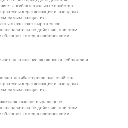
вляет антибактериальные свойства.
процессы кератинизации в выводных
 тем самым очищая их.
слоты оказывают выраженное
вовоспалительное действие, при этом
е обладает комедонолитическими
ечает за снижение активности себоцитов и
вляет антибактериальные свойства.
процессы кератинизации в выводных
 тем самым очищая их.
слоты
оказывают выраженное
вовоспалительное действие, при этом
е обладает комедонолитическими