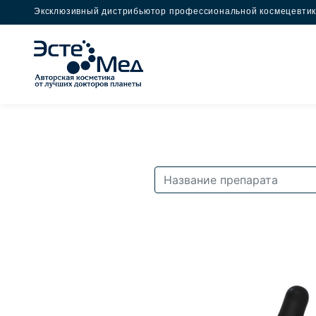
Эксклюзивный дистрибьютор профессиональной космецевти