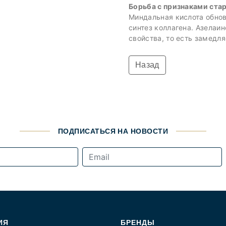
Борьба с признаками ста
Миндальная кислота обнов
синтез коллагена. Азелаи
свойства, то есть замедл
Назад
ПОДПИСАТЬСЯ НА НОВОСТИ
ИЯ
БРЕНДЫ