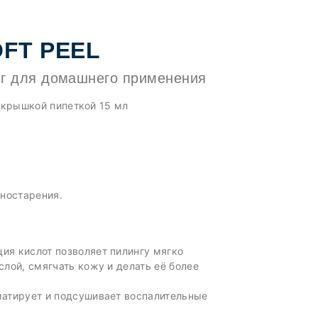
OFT PEEL
г для домашнего применения
 крышкой пипеткой 15 мл
оностарения.
ия кислот позволяет пилингу мягко
слой, смягчать кожу и делать её более
матирует и подсушивает воспалительные