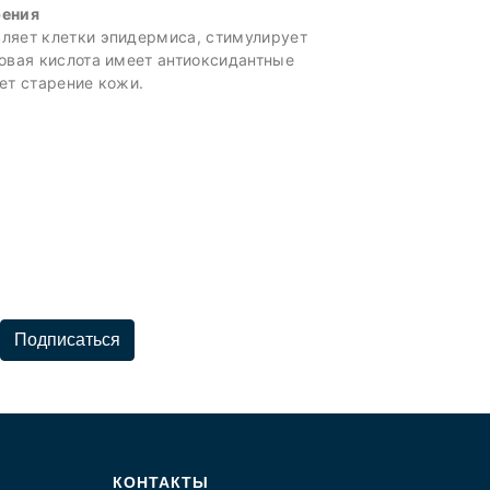
рения
ляет клетки эпидермиса, стимулирует
новая кислота имеет антиоксидантные
яет старение кожи.
Подписаться
КОНТАКТЫ